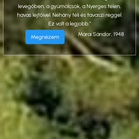
levegőben, a gyümölcsök, a Nyerges télen,
havas lejtőivel. Néhány téli és tavaszi reggel.
Ez volt a legjobb."
Márai Sándor, 1948
Megnézem