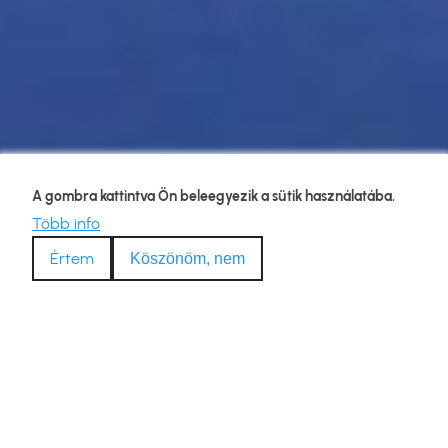
A gombra kattintva Ön beleegyezik a sütik használatába.
Több info
Értem
Köszönöm, nem