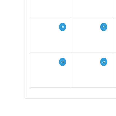
18
19
25
26