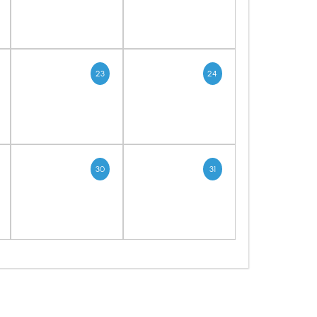
23
24
30
31