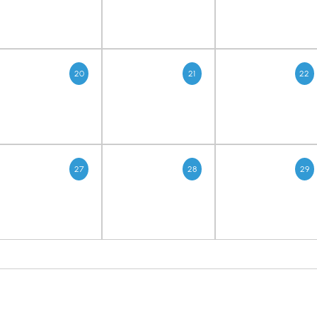
20
21
22
27
28
29