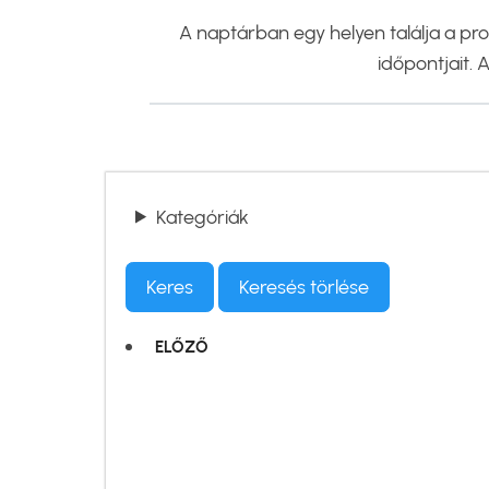
A naptárban egy helyen találja a pr
időpontjait. 
Kategóriák
ELŐZŐ