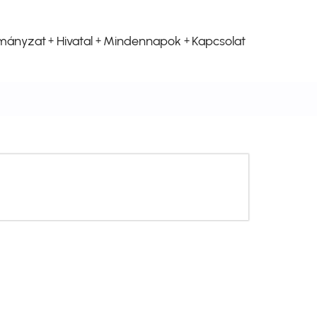
mányzat
Hivatal
Mindennapok
Kapcsolat