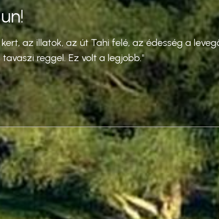
un!
 kert, az illatok, az út Tahi felé, az édesség a lev
s tavaszi reggel. Ez volt a legjobb."