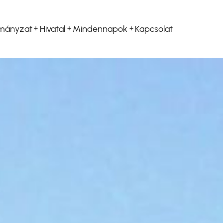
mányzat
Hivatal
Mindennapok
Kapcsolat