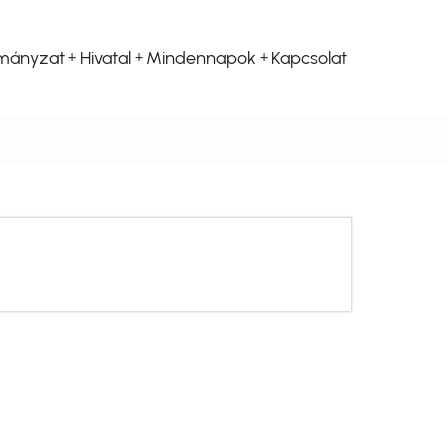
mányzat
Hivatal
Mindennapok
Kapcsolat