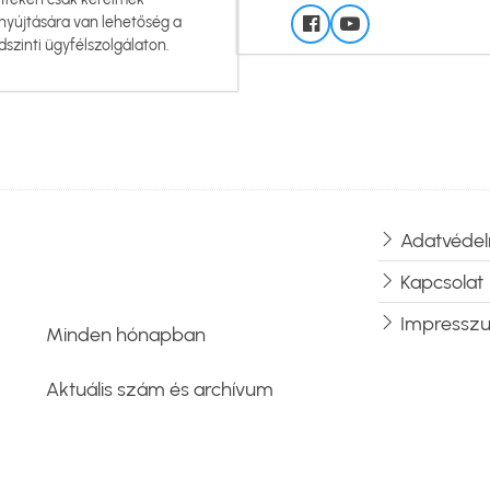
nyújtására van lehetőség a
dszinti ügyfélszolgálaton.
Adatvédel
Lábléc
Kapcsolat
Impressz
Minden hónapban
Aktuális szám és archívum