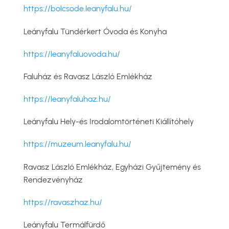
https://bolcsode.leanyfalu.hu/
Leányfalu Tündérkert Óvoda és Konyha
https://leanyfaluovoda.hu/
Faluház és Ravasz László Emlékház
https://leanyfaluhaz.hu/
Leányfalu Hely-és Irodalomtörténeti Kiállítóhely
https://muzeum.leanyfalu.hu/
Ravasz László Emlékház, Egyházi Gyűjtemény és
Rendezvényház
https://ravaszhaz.hu/
Leányfalu Termálfürdő