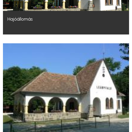
Hajóállomás