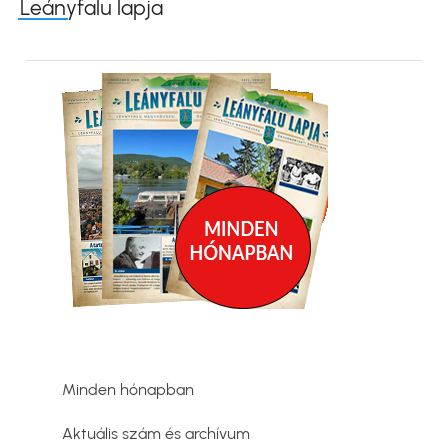
Leányfalu lapja
Kép
Minden hónapban
Aktuális szám és archívum