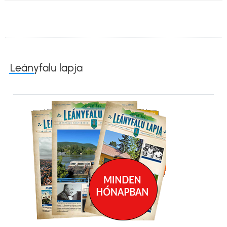
Leányfalu lapja
Kép