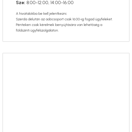
Sze:
8:00-12:00, 14:00-16:00
A hivatalokba be kell jelentkezni.
Szerda délután az adócsoport csak 16:00-ig fogad ügyfeleket.
Pénteken csak kérelmek benyújtására van lehetőség a
földszinti ügyfélszolgálaton.