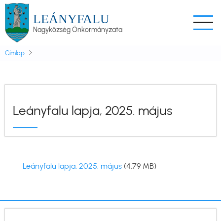
Ugrás
LEÁNYFALU
a
Nagyközség Önkormányzata
tartalomra
Címlap
Leányfalu lapja, 2025. május
Dokumentum
Leányfalu lapja, 2025. május
(4.79 MB)