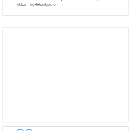
földszinti ügyfélszolgálaton.