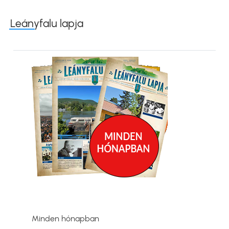
Leányfalu lapja
Kép
Minden hónapban