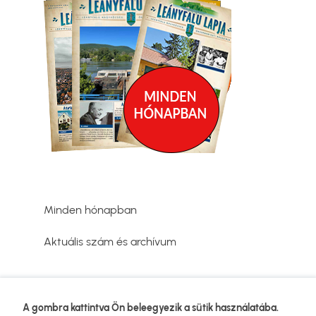
Minden hónapban
Aktuális szám és archívum
Adatvédelmi tájékoztató
A gombra kattintva Ön beleegyezik a sütik használatába.
Lábléc