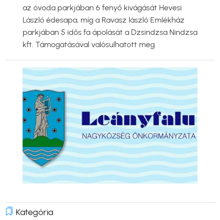
az óvoda parkjában 6 fenyő kivágását Hevesi
László édesapa, míg a Ravasz lászló Emlékház
parkjában 5 idős fa ápolását a Dzsindzsa Nindzsa
kft. Támogatásával valósulhatott meg.
Kép
Kategória