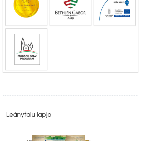
Leányfalu lapja
Kép