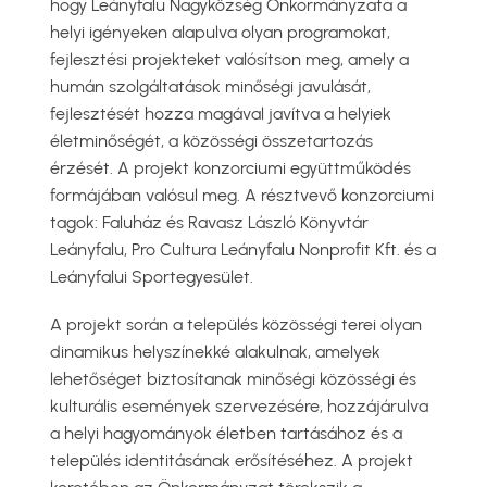
hogy Leányfalu Nagyközség Önkormányzata a
helyi igényeken alapulva olyan programokat,
fejlesztési projekteket valósítson meg, amely a
humán szolgáltatások minőségi javulását,
fejlesztését hozza magával javítva a helyiek
életminőségét, a közösségi összetartozás
érzését. A projekt konzorciumi együttműködés
formájában valósul meg. A résztvevő konzorciumi
tagok: Faluház és Ravasz László Könyvtár
Leányfalu, Pro Cultura Leányfalu Nonprofit Kft. és a
Leányfalui Sportegyesület.
A projekt során a település közösségi terei olyan
dinamikus helyszínekké alakulnak, amelyek
lehetőséget biztosítanak minőségi közösségi és
kulturális események szervezésére, hozzájárulva
a helyi hagyományok életben tartásához és a
település identitásának erősítéséhez. A projekt