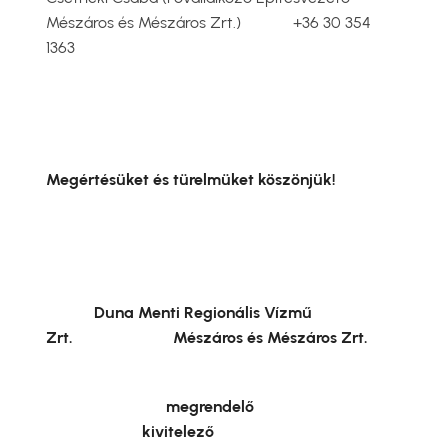
Mészáros és Mészáros Zrt.) +36 30 354
1363
Megértésüket és türelmüket köszönjük!
Duna Menti Regionális Vízmű
Zrt. Mészáros és Mészáros Zrt.
megrendelő
kivitelező