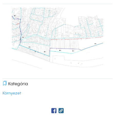
Kép
Kategória
Környezet