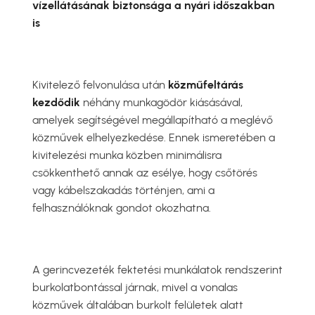
vízellátásának biztonsága a nyári időszakban
is
Kivitelező felvonulása után
közműfeltárás
kezdődik
néhány munkagödör kiásásával,
amelyek segítségével megállapítható a meglévő
közművek elhelyezkedése. Ennek ismeretében a
kivitelezési munka közben minimálisra
csökkenthető annak az esélye, hogy csőtörés
vagy kábelszakadás történjen, ami a
felhasználóknak gondot okozhatna.
A gerincvezeték fektetési munkálatok rendszerint
burkolatbontással járnak, mivel a vonalas
közművek általában burkolt felületek alatt