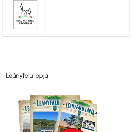
Leányfalu lapja
Kép