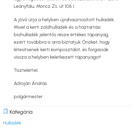
Leányfalu, Móricz Zs. út 106.).
A jövő útja a helyben újrahasznosított hulladék.
Mivel a kerti zöldhulladék és a háztartási
biohulladék jelentős része értékes tápanyag,
ezért továbbra is arra bíztatjuk Önöket, hogy
létesítsenek kerti komposztálót, és forgassák
vissza a helyben keletkezett tápanyagot!
Tisztelettel,
Adroján András
polgármester
Kategória
Hulladék