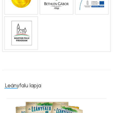
Leányfalu lapja
Kép