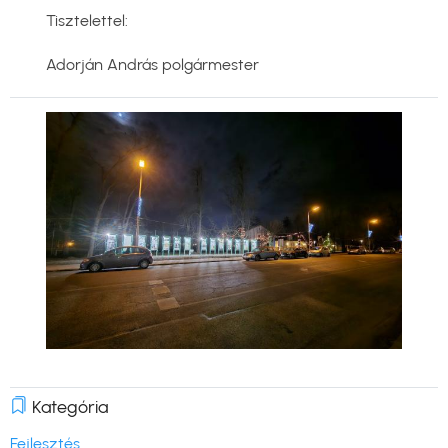
Tisztelettel:
Adorján András polgármester
Kép
Kategória
Fejlesztés