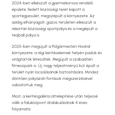
2024-ben elkészült a gyermekorvosi rendelő
épülete, fedett közösségi teret kapott a
sportegyesület, megszépült a környezete. Az
addig elhanyagolt, gazos területen elkészült a
rekortán közösségi sportpálya és a megépült a
teqball pálya is.
2025-ben megújult a Polgármesteri Hivatal
környezete, a régi kerítéselemek helyén padok és
virágtartók létesültek. Megújult a szabadtéri
fitneszpark is. Új, nagy teljesítményű kút épült a
terület nyári locsolásának biztosítására. Mindez
döntően pályázati források megszerzésével
valósítottuk meg.
Most, a kerítésgaléria áttelepítése után teljessé
válik a faluközpont átalakulásának 4 éves
folyamata.