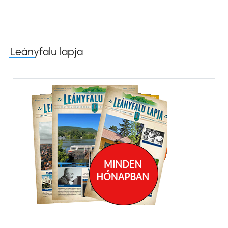
Leányfalu lapja
Kép