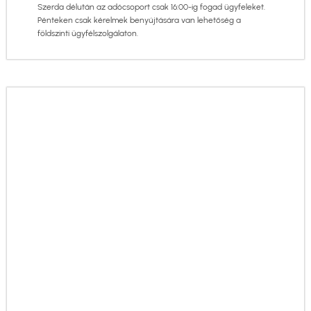
Szerda délután az adócsoport csak 16:00-ig fogad ügyfeleket.
Pénteken csak kérelmek benyújtására van lehetőség a
földszinti ügyfélszolgálaton.