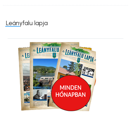
Leányfalu lapja
Kép