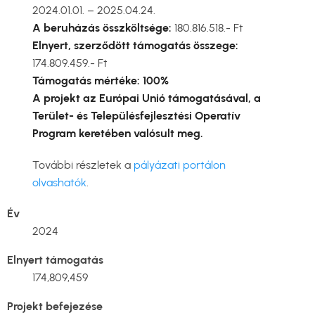
2024.01.01. – 2025.04.24.
A beruházás összköltsége:
180.816.518.- Ft
Elnyert, szerződött támogatás összege:
174.809.459.- Ft
Támogatás mértéke: 100%
A projekt az Európai Unió támogatásával, a
Terület- és Településfejlesztési Operatív
Program keretében valósult meg.
További részletek a
pályázati portálon
olvashatók
.
Év
2024
Elnyert támogatás
174,809,459
Projekt befejezése