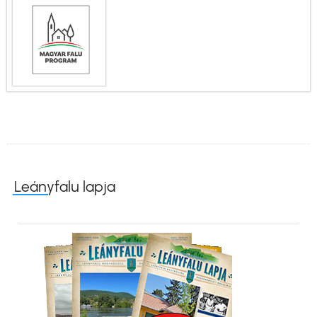
Leányfalu lapja
Kép