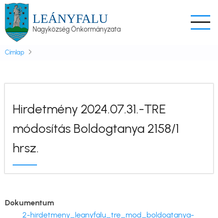
Ugrás
LEÁNYFALU
a
Nagyközség Önkormányzata
tartalomra
Címlap
Hirdetmény 2024.07.31.-TRE
módosítás Boldogtanya 2158/1
hrsz.
Dokumentum
2-hirdetmeny_leanyfalu_tre_mod_boldogtanya-