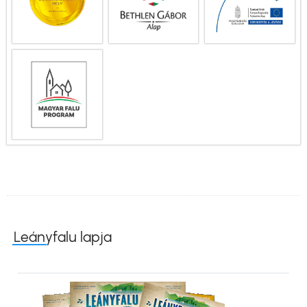
Leányfalu lapja
Kép