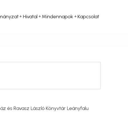
mányzat
Hivatal
Mindennapok
Kapcsolat
áz és Ravasz László Könyvtár Leányfalu