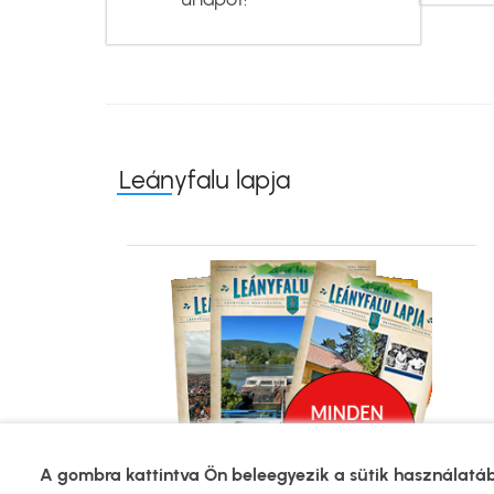
Leányfalu lapja
Kép
A gombra kattintva Ön beleegyezik a sütik használatá