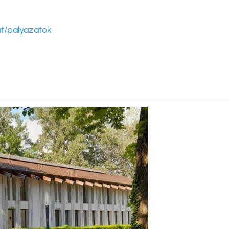
t/palyazatok