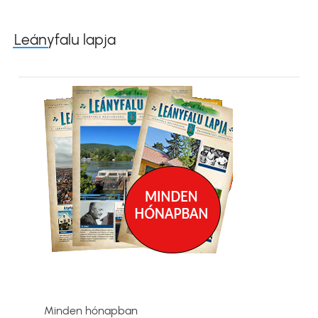
Leányfalu lapja
Kép
Minden hónapban