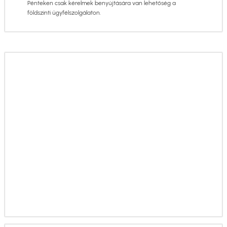
Pénteken csak kérelmek benyújtására van lehetőség a
földszinti ügyfélszolgálaton.