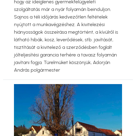
hogy az ideiglenes gyermekfelügyeleti
szolgáltatás már a nyár folyamán beinduljon.
Sajnos a téli időjárás kedvezőtlen feltételek
nyújtott a munkavégzéshez. A kivitelezési
hiányosságok összeírása megtörtént, a kívülről is
látható hibák, kosz, leverődések, stb. javítását,
tisztítását a kivitelező a szerződésben foglalt
jólteljesítési garancia terhére a tavasz folyamán
javítani fogja. Türelmüket köszönjük, Adorján
András polgármester
Kép